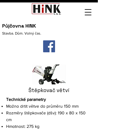
Půjčovna HINK
Stavba. Dům. Volný čas.
Štěpkovač větví
Technické parametry
Možno drtit větve do průměru 150 mm
​Rozměry štěpkovače (dšv):​ 190 x 80 x 150
cm
Hmotnost: 275 kg