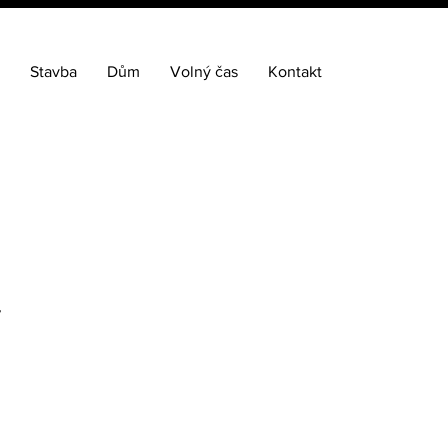
Stavba
Dům
Volný čas
Kontakt
7