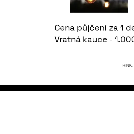
Cena půjčení za 1 d
Vratná kauce - 1.00
HINK, 